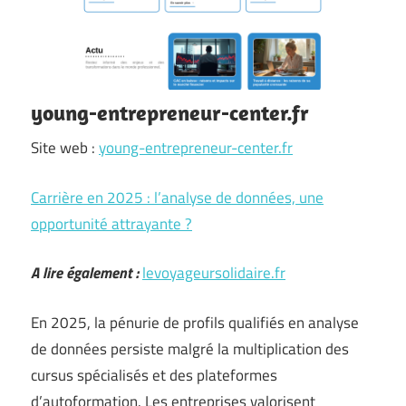
young-entrepreneur-center.fr
Site web :
young-entrepreneur-center.fr
Carrière en 2025 : l’analyse de données, une
opportunité attrayante ?
A lire également :
levoyageursolidaire.fr
En 2025, la pénurie de profils qualifiés en analyse
de données persiste malgré la multiplication des
cursus spécialisés et des plateformes
d’autoformation. Les entreprises valorisent