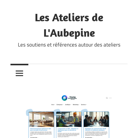
Skip
to
Les Ateliers de
content
L'Aubepine
Les soutiens et références autour des ateliers