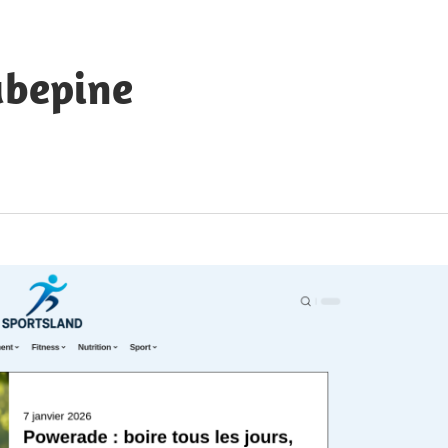
ubepine