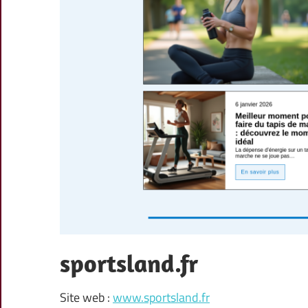
sportsland.fr
Site web :
www.sportsland.fr