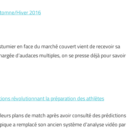
Automne/Hiver 2016
tumier en face du marché couvert vient de recevoir sa
chargée d’audaces multiples, on se presse déjà pour savoir
tions révolutionnant la préparation des athlètes
leurs plans de match après avoir consulté des prédictions
pique a remplacé son ancien système d’analyse vidéo par