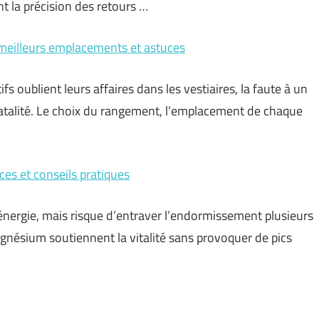
nt la précision des retours …
 meilleurs emplacements et astuces
ifs oublient leurs affaires dans les vestiaires, la faute à un
 fatalité. Le choix du rangement, l’emplacement de chaque
ces et conseils pratiques
’énergie, mais risque d’entraver l’endormissement plusieurs
agnésium soutiennent la vitalité sans provoquer de pics