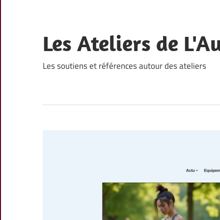
Skip
to
content
Les Ateliers de L'A
Les soutiens et références autour des ateliers