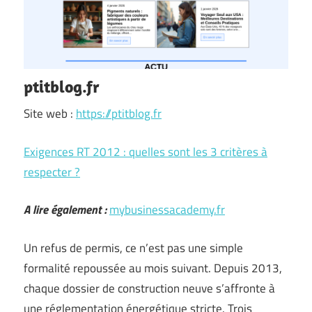
ptitblog.fr
Site web :
https://ptitblog.fr
Exigences RT 2012 : quelles sont les 3 critères à
respecter ?
A lire également :
mybusinessacademy.fr
Un refus de permis, ce n’est pas une simple
formalité repoussée au mois suivant. Depuis 2013,
chaque dossier de construction neuve s’affronte à
une réglementation énergétique stricte. Trois