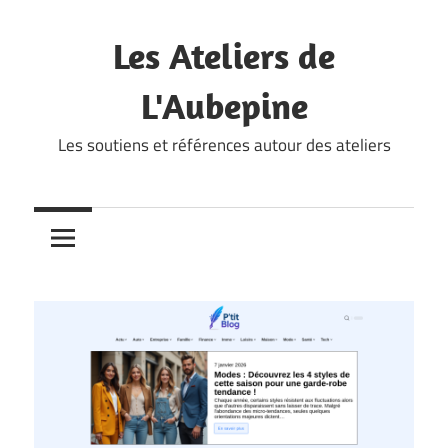
Skip
to
Les Ateliers de
content
L'Aubepine
Les soutiens et références autour des ateliers