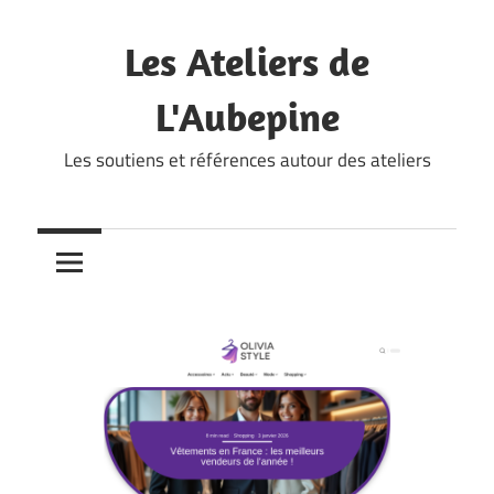
Skip
to
Les Ateliers de
content
L'Aubepine
Les soutiens et références autour des ateliers