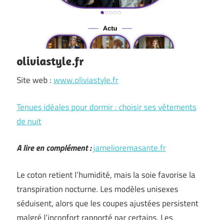
oliviastyle.fr
Site web :
www.oliviastyle.fr
Tenues idéales pour dormir : choisir ses vêtements
de nuit
A lire en complément :
jamelioremasante.fr
Le coton retient l’humidité, mais la soie favorise la
transpiration nocturne. Les modèles unisexes
séduisent, alors que les coupes ajustées persistent
malgré l’inconfort rapporté par certains. Les