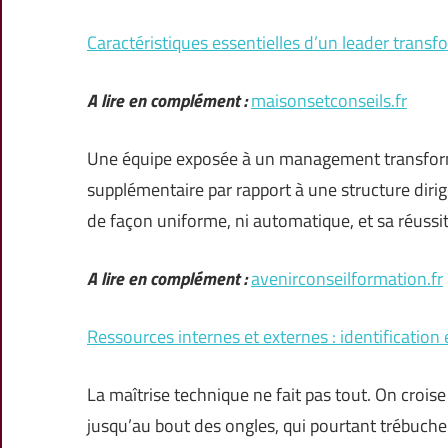
Caractéristiques essentielles d’un leader transf
A lire en complément :
maisonsetconseils.fr
Une équipe exposée à un management transfor
supplémentaire par rapport à une structure dirig
de façon uniforme, ni automatique, et sa réus
A lire en complément :
avenirconseilformation.fr
Ressources internes et externes : identification e
La maîtrise technique ne fait pas tout. On crois
jusqu’au bout des ongles, qui pourtant trébuchen