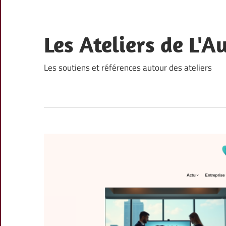
Skip
to
content
Les Ateliers de L'A
Les soutiens et références autour des ateliers