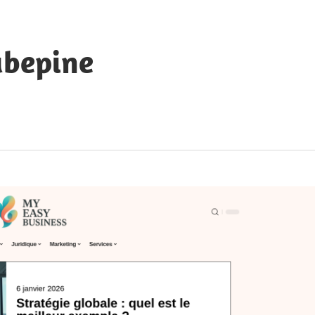
ubepine