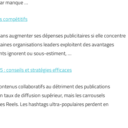
 par manque …
s compétitifs
ans augmenter ses dépenses publicitaires si elle concentre
ertaines organisations leaders exploitent des avantages
ents ignorent ou sous-estiment, …
 : conseils et stratégies efficaces
contenus collaboratifs au détriment des publications
n taux de diffusion supérieur, mais les carrousels
s Reels. Les hashtags ultra-populaires perdent en