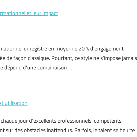
ormationnel et leur impact
mationnel enregistre en moyenne 20 % d’engagement
ée de façon classique. Pourtant, ce style ne s’impose jamais
site dépend d’une combinaison …
t utilisation
e chaque jour d’excellents professionnels, compétents
t sur des obstacles inattendus. Parfois, le talent se heurte