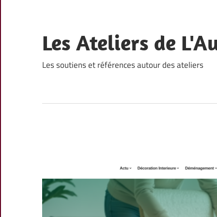
Skip
to
content
Les Ateliers de L'A
Les soutiens et références autour des ateliers