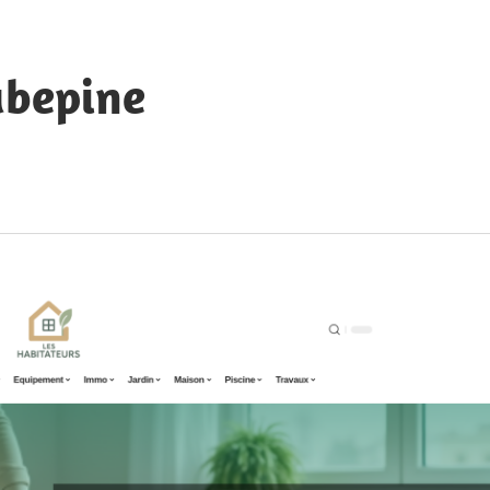
ubepine