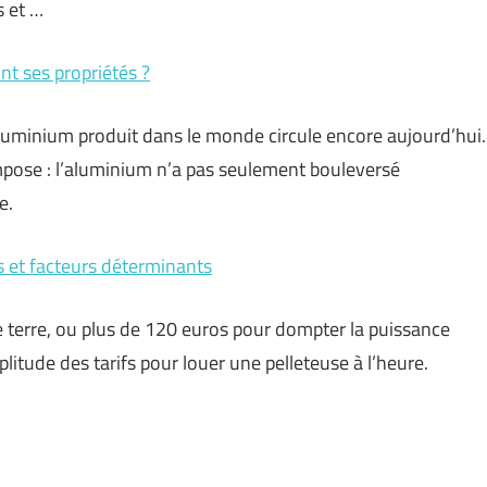
s et …
ont ses propriétés ?
’aluminium produit dans le monde circule encore aujourd’hui.
impose : l’aluminium n’a pas seulement bouleversé
e.
ifs et facteurs déterminants
 terre, ou plus de 120 euros pour dompter la puissance
litude des tarifs pour louer une pelleteuse à l’heure.