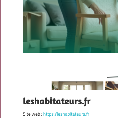
leshabitateurs.fr
Site web :
https://leshabitateurs.fr