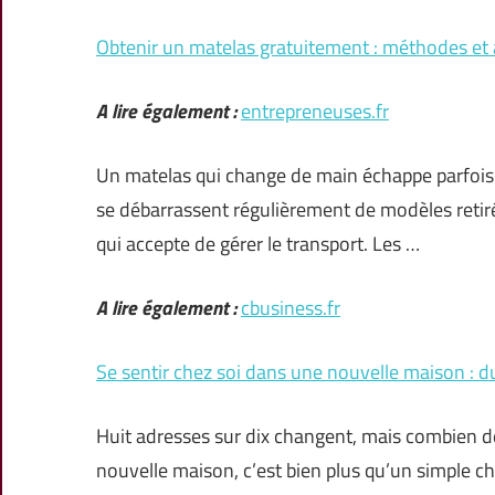
Obtenir un matelas gratuitement : méthodes et
A lire également :
entrepreneuses.fr
Un matelas qui change de main échappe parfois 
se débarrassent régulièrement de modèles retir
qui accepte de gérer le transport. Les …
A lire également :
cbusiness.fr
Se sentir chez soi dans une nouvelle maison : d
Huit adresses sur dix changent, mais combien d
nouvelle maison, c’est bien plus qu’un simple ch