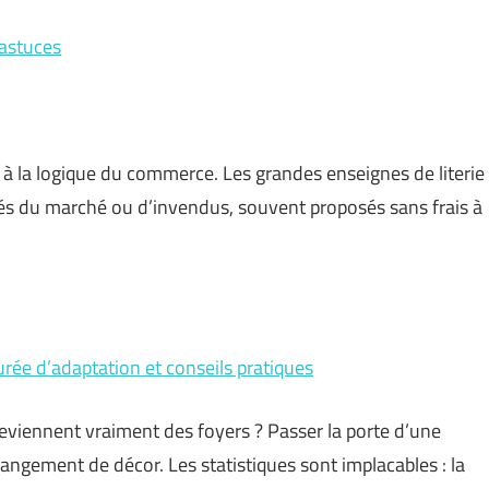
 astuces
à la logique du commerce. Les grandes enseignes de literie
és du marché ou d’invendus, souvent proposés sans frais à
urée d’adaptation et conseils pratiques
eviennent vraiment des foyers ? Passer la porte d’une
angement de décor. Les statistiques sont implacables : la