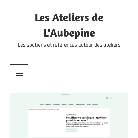
Skip
to
Les Ateliers de
content
L'Aubepine
Les soutiens et références autour des ateliers