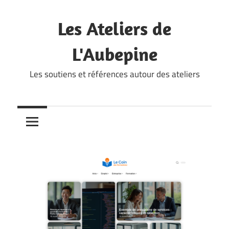
Skip
to
Les Ateliers de
content
L'Aubepine
Les soutiens et références autour des ateliers