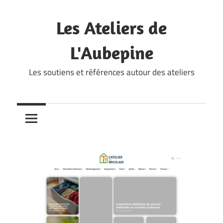
Skip
to
Les Ateliers de
content
L'Aubepine
Les soutiens et références autour des ateliers