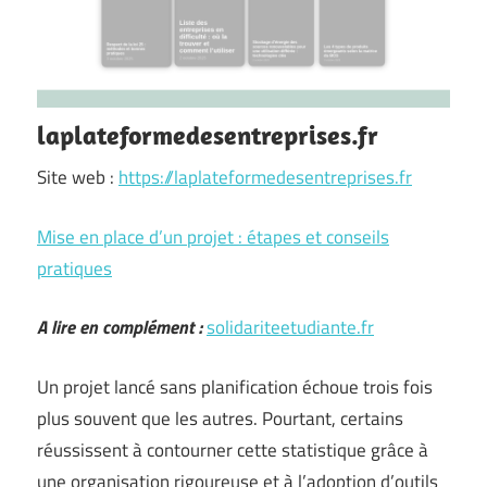
laplateformedesentreprises.fr
Site web :
https://laplateformedesentreprises.fr
Mise en place d’un projet : étapes et conseils
pratiques
A lire en complément :
solidariteetudiante.fr
Un projet lancé sans planification échoue trois fois
plus souvent que les autres. Pourtant, certains
réussissent à contourner cette statistique grâce à
une organisation rigoureuse et à l’adoption d’outils