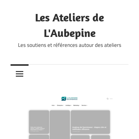
Skip
to
Les Ateliers de
content
L'Aubepine
Les soutiens et références autour des ateliers