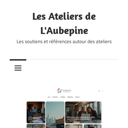
Skip
to
Les Ateliers de
content
L'Aubepine
Les soutiens et références autour des ateliers