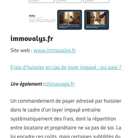
immovalys.fr
Site web :
www.immovalys.fr
Frais d’huissier en cas de loyer impayé : qui paie ?
Lire également :
chicvoyage.fr
Un commandement de payer adressé par huissier
dans le cadre d’un loyer impayé entraîne
systématiquement des frais, dont la répartition
entre locataire et propriétaire ne va pas de soi. La
loi encadre ces coûts, mais certaines subtilités du