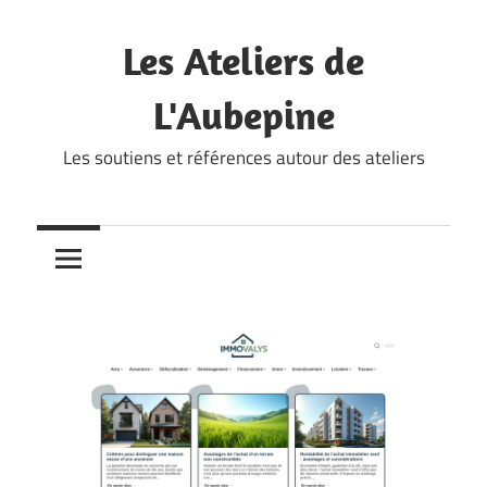
Skip
to
Les Ateliers de
content
L'Aubepine
Les soutiens et références autour des ateliers