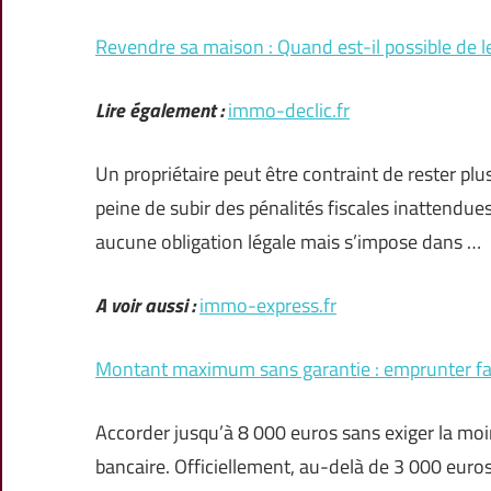
Revendre sa maison : Quand est-il possible de le
Lire également :
immo-declic.fr
Un propriétaire peut être contraint de rester p
peine de subir des pénalités fiscales inattendue
aucune obligation légale mais s’impose dans …
A voir aussi :
immo-express.fr
Montant maximum sans garantie : emprunter fac
Accorder jusqu’à 8 000 euros sans exiger la moin
bancaire. Officiellement, au-delà de 3 000 euro