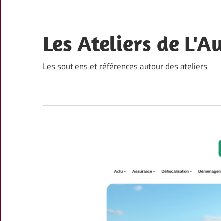
Skip
to
content
Les Ateliers de L'A
Les soutiens et références autour des ateliers