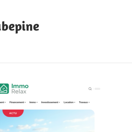
ubepine