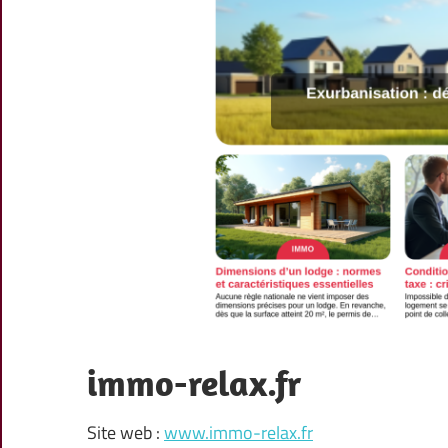
immo-relax.fr
Site web :
www.immo-relax.fr