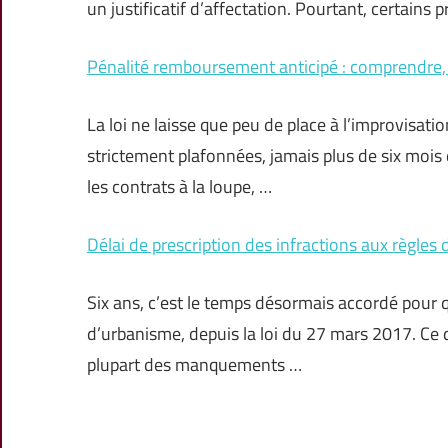
un justificatif d’affectation. Pourtant, certains 
Pénalité remboursement anticipé : comprendre, 
La loi ne laisse que peu de place à l’improvisat
strictement plafonnées, jamais plus de six mois d
les contrats à la loupe, …
Délai de prescription des infractions aux règles d
Six ans, c’est le temps désormais accordé pour qu
d’urbanisme, depuis la loi du 27 mars 2017. Ce dé
plupart des manquements …