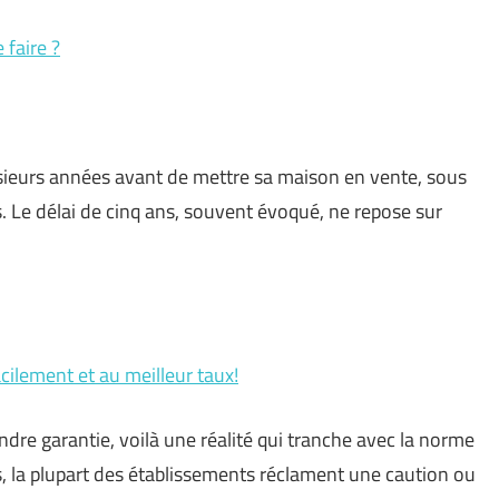
 faire ?
lusieurs années avant de mettre sa maison en vente, sous
s. Le délai de cinq ans, souvent évoqué, ne repose sur
ilement et au meilleur taux!
dre garantie, voilà une réalité qui tranche avec la norme
s, la plupart des établissements réclament une caution ou