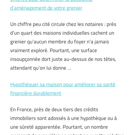
d’aménagement de votre grenier
Un chiffre peu cité circule chez les notaires : près
d’un quart des maisons individuelles cachent un
grenier qu’aucun membre du foyer n’a jamais
vraiment exploré. Pourtant, une surface
insoupçonnée dort juste au-dessus de nos têtes,
attendant qu’on lui donne …
Hypothéquer sa maison pour améliorer sa santé
financière durablement
En France, près de deux tiers des crédits
immobiliers sont adossés à une hypothèque ou à
une sûreté apparentée. Pourtant, un nombre