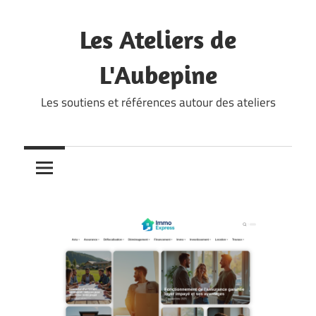
Skip
to
Les Ateliers de
content
L'Aubepine
Les soutiens et références autour des ateliers