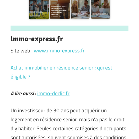
immo-express.fr
Site web :
www.immo-express.fr
Achat immobilier en résidence senior : qui est
éligible ?
A lire aussi :
immo-declic.fr
Un investisseur de 30 ans peut acquérir un
logement en résidence senior, mais n’a pas le droit
d’y habiter. Seules certaines catégories d’occupants
sont autorisées, souvent soumises à des conditions