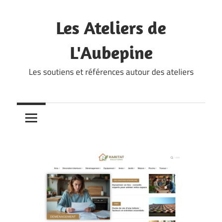
Skip
to
Les Ateliers de
content
L'Aubepine
Les soutiens et références autour des ateliers