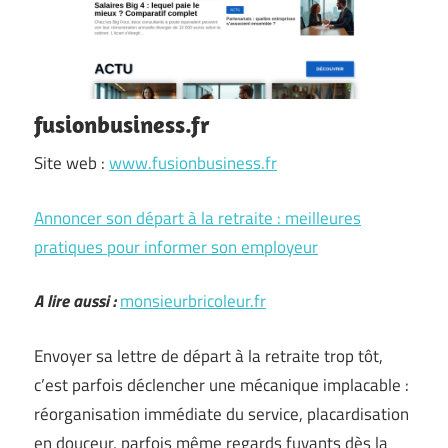
fusionbusiness.fr
Site web :
www.fusionbusiness.fr
Annoncer son départ à la retraite : meilleures
pratiques pour informer son employeur
A lire aussi :
monsieurbricoleur.fr
Envoyer sa lettre de départ à la retraite trop tôt,
c’est parfois déclencher une mécanique implacable :
réorganisation immédiate du service, placardisation
en douceur, parfois même regards fuyants dès la