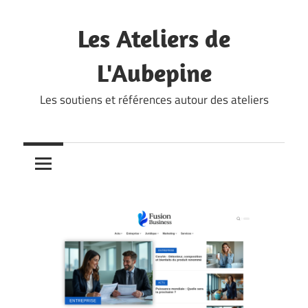
Skip
to
Les Ateliers de
content
L'Aubepine
Les soutiens et références autour des ateliers