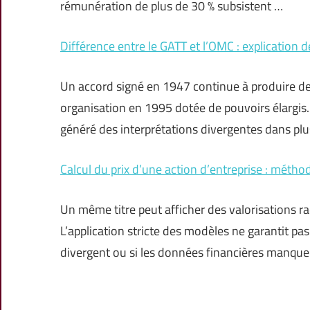
rémunération de plus de 30 % subsistent …
Différence entre le GATT et l’OMC : explication d
Un accord signé en 1947 continue à produire des
organisation en 1995 dotée de pouvoirs élargis.
généré des interprétations divergentes dans p
Calcul du prix d’une action d’entreprise : métho
Un même titre peut afficher des valorisations 
L’application stricte des modèles ne garantit pa
divergent ou si les données financières manque