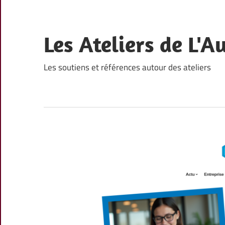
Skip
to
content
Les Ateliers de L'A
Les soutiens et références autour des ateliers