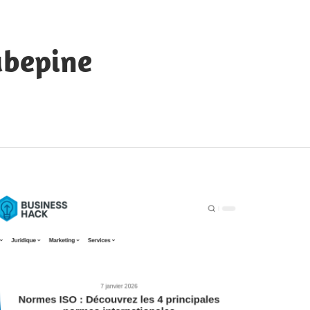
ubepine