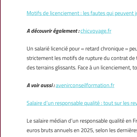
Motifs de licenciement : les fautes qui peuvent j
A découvrir également :
chicvoyage.fr
Un salarié licencié pour « retard chronique » p
strictement les motifs de rupture du contrat de
des terrains glissants. Face à un licenciement, t
A voir aussi :
avenirconseilformation.fr
Salaire d’un responsable qualité : tout sur les r
Le salaire médian d’un responsable qualité en Fr
euros bruts annuels en 2025, selon les dernières