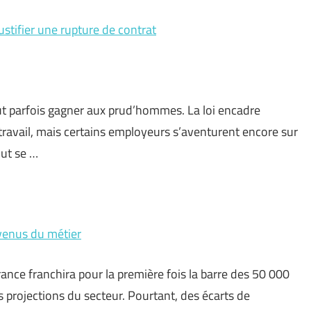
ustifier une rupture de contrat
eut parfois gagner aux prud’hommes. La loi encadre
 travail, mais certains employeurs s’aventurent encore sur
out se …
evenus du métier
ance franchira pour la première fois la barre des 50 000
 projections du secteur. Pourtant, des écarts de