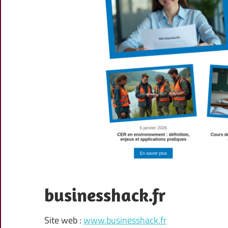
businesshack.fr
Site web :
www.businesshack.fr