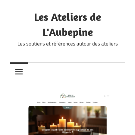
Skip
to
Les Ateliers de
content
L'Aubepine
Les soutiens et références autour des ateliers