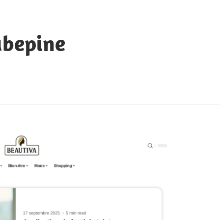
ubepine