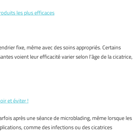
roduits les plus efficaces
endrier fixe, même avec des soins appropriés. Certains
ntes voient leur efficacité varier selon l’âge de la cicatrice,
ir et éviter !
parfois après une séance de microblading, même lorsque les
mplications, comme des infections ou des cicatrices