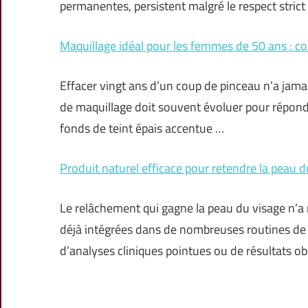
permanentes, persistent malgré le respect strict
Maquillage idéal pour les femmes de 50 ans : co
Effacer vingt ans d’un coup de pinceau n’a jamais
de maquillage doit souvent évoluer pour répondr
fonds de teint épais accentue …
Produit naturel efficace pour retendre la peau d
Le relâchement qui gagne la peau du visage n’a r
déjà intégrées dans de nombreuses routines de s
d’analyses cliniques pointues ou de résultats o