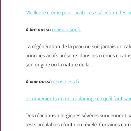
Meilleure crème pour cicatrices : sélection des p
A lire aussi :
maisonisor.fr
La régénération de la peau ne suit jamais un cal
principes actifs présents dans les crèmes cicatrisa
son origine ou la nature de la …
A voir aussi :
cbusiness.fr
Inconvénients du microblading : ce qu’il faut savo
Des réactions allergiques sévères surviennent 
tests préalables n’ont rien révélé. Certaines co