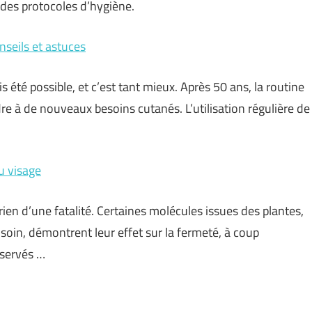
 des protocoles d’hygiène.
nseils et astuces
 été possible, et c’est tant mieux. Après 50 ans, la routine
e à de nouveaux besoins cutanés. L’utilisation régulière de
u visage
ien d’une fatalité. Certaines molécules issues des plantes,
oin, démontrent leur effet sur la fermeté, à coup
bservés …