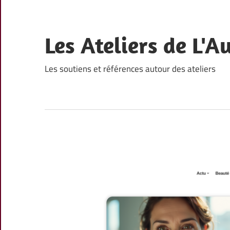
Skip
to
content
Les Ateliers de L'A
Les soutiens et références autour des ateliers