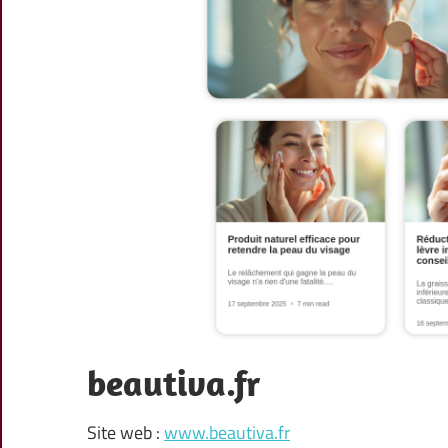
beautiva.fr
Site web :
www.beautiva.fr