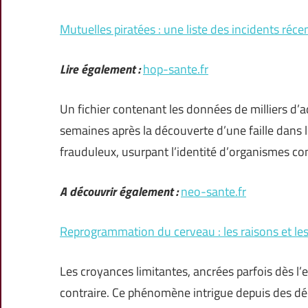
Mutuelles piratées : une liste des incidents réce
Lire également :
hop-sante.fr
Un fichier contenant les données de milliers d’a
semaines après la découverte d’une faille dans 
frauduleux, usurpant l’identité d’organismes c
A découvrir également :
neo-sante.fr
Reprogrammation du cerveau : les raisons et le
Les croyances limitantes, ancrées parfois dès l’
contraire. Ce phénomène intrigue depuis des déc