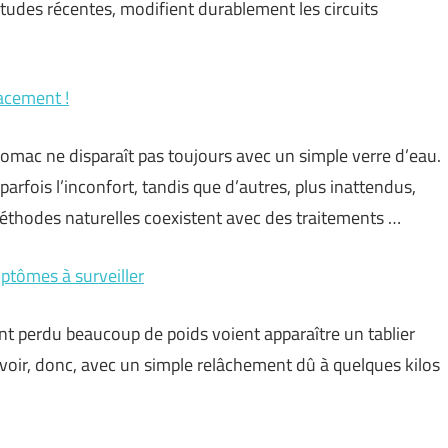
études récentes, modifient durablement les circuits
cacement !
tomac ne disparaît pas toujours avec un simple verre d’eau.
arfois l’inconfort, tandis que d’autres, plus inattendus,
thodes naturelles coexistent avec des traitements …
mptômes à surveiller
ant perdu beaucoup de poids voient apparaître un tablier
voir, donc, avec un simple relâchement dû à quelques kilos