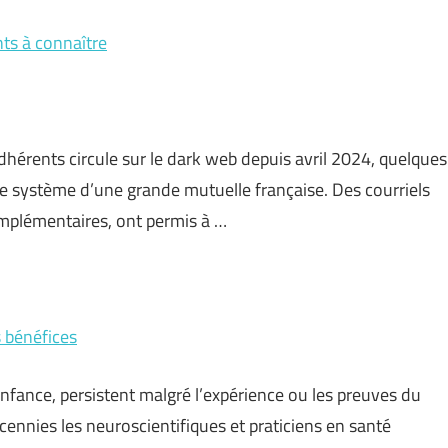
nts à connaître
dhérents circule sur le dark web depuis avril 2024, quelques
le système d’une grande mutuelle française. Des courriels
omplémentaires, ont permis à …
s bénéfices
enfance, persistent malgré l’expérience ou les preuves du
ennies les neuroscientifiques et praticiens en santé