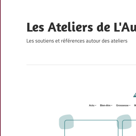
Skip
to
content
Les Ateliers de L'A
Les soutiens et références autour des ateliers