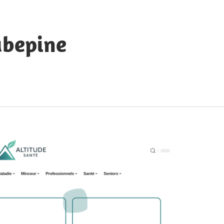
ubepine